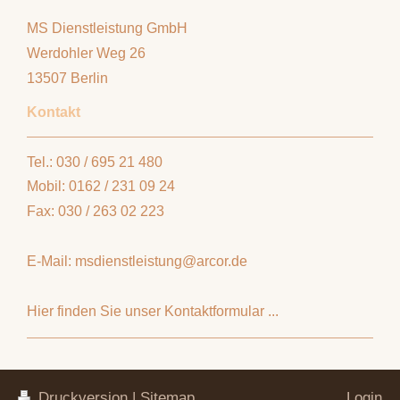
MS Dienstleistung GmbH
Werdohler Weg
26
13507
Berlin
Kontakt
Tel.: 030 / 695 21 480
Mobil: 0162 / 231 09 24
Fax: 030 / 263 02 223
E-Mail: msdienstleistung@arcor.de
Hier finden Sie unser Kontaktformular ...
Druckversion
|
Sitemap
Login