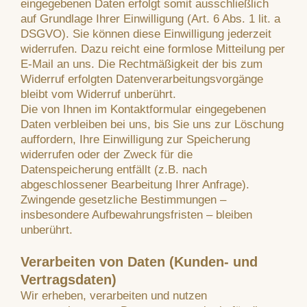
eingegebenen Daten erfolgt somit ausschließlich
auf Grundlage Ihrer Einwilligung (Art. 6 Abs. 1 lit. a
DSGVO). Sie können diese Einwilligung jederzeit
widerrufen. Dazu reicht eine formlose Mitteilung per
E-Mail an uns. Die Rechtmäßigkeit der bis zum
Widerruf erfolgten Datenverarbeitungsvorgänge
bleibt vom Widerruf unberührt.
Die von Ihnen im Kontaktformular eingegebenen
Daten verbleiben bei uns, bis Sie uns zur Löschung
auffordern, Ihre Einwilligung zur Speicherung
widerrufen oder der Zweck für die
Datenspeicherung entfällt (z.B. nach
abgeschlossener Bearbeitung Ihrer Anfrage).
Zwingende gesetzliche Bestimmungen –
insbesondere Aufbewahrungsfristen – bleiben
unberührt.
Verarbeiten von Daten (Kunden- und
Vertragsdaten)
Wir erheben, verarbeiten und nutzen