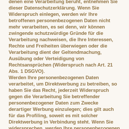
denen eine Verarbeitung beruht, entnehmen Sie
dieser Datenschutzerklärung. Wenn Sie
Widerspruch einlegen, werden wir Ihre
betroffenen personenbezogenen Daten nicht
mehr verarbeiten, es sei denn, wir können
zwingende schutzwürdige Gründe für die
Verarbeitung nachweisen, die Ihre Interessen,
Rechte und Freiheiten überwiegen oder die
Verarbeitung dient der Geltendmachung,
Ausübung oder Verteidigung von
Rechtsansprüchen (Widerspruch nach Art. 21
Abs. 1 DSGVO).
Werden Ihre personenbezogenen Daten
verarbeitet, um Direktwerbung zu betreiben, so
haben Sie das Recht, jederzeit Widerspruch
gegen die Verarbeitung Sie betreffender
personenbezogener Daten zum Zwecke
derartiger Werbung einzulegen; dies gilt auch
für das Profiling, soweit es mit solcher
Direktwerbung in Verbindung steht. Wenn Sie
widersprechen, werden Ihre personenbezogenen